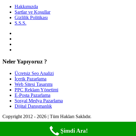
Hakkımızda
Şartlar ve Koşullar
Gizlilik Politikası
S.S.S.
Neler Yapıyoruz ?
Ücretsiz Seo Analizi
İçerik Pazarlama
Web Sitesi Tasarımı
PPC Reklam Yönetimi
E-Posta Pazarlama
Sosyal Medya Pazarlama
Dijital Danışmanlık
Copyright 2012 - 2026 | Tüm Hakları Saklıdır.
Şimdi Ara!