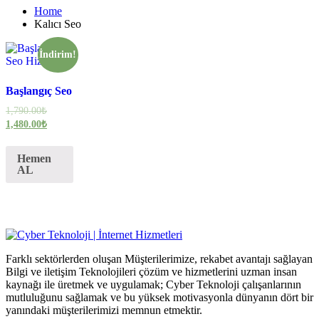
Home
Kalıcı Seo
İndirim!
Başlangıç Seo
1,790.00
₺
1,480.00
₺
Hemen
AL
Farklı sektörlerden oluşan Müşterilerimize, rekabet avantajı sağlayan
Bilgi ve iletişim Teknolojileri çözüm ve hizmetlerini uzman insan
kaynağı ile üretmek ve uygulamak; Cyber Teknoloji çalışanlarının
mutluluğunu sağlamak ve bu yüksek motivasyonla dünyanın dört bir
yanındaki müşterilerimizi memnun etmektir.