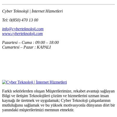
Cyber Teknoloji | İnternet Hizmetleri
Tel: 0(850) 470 13 00
info@cyberteknoloji.com
www.cyberteknoloji.com
Pazartesi – Cuma : 09:00 – 18:00
Cumartesi – Pazar : KAPALI
Farklı sektörlerden oluşan Müşterilerimize, rekabet avantajı sağlayan
Bilgi ve iletişim Teknolojileri çözüm ve hizmetlerini uzman insan
kaynağı ile üretmek ve uygulamak; Cyber Teknoloji çalışanlarının
mutluluğunu sağlamak ve bu yüksek motivasyonla dünyanın dört bir
yanındaki müşterilerimizi memnun etmektir.