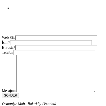
Web Site
İsim*
E-Posta*
Telefon
Mesajınız
Osmaniye Mah. Bakırköy / İstanbul